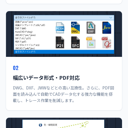
02
幅広いデータ形式・PDF対応
DWG、DXF、JWWなどとの高い互換性。さらに、PDF図
面を読み込んで自動でCADデータ化する強力な機能を搭
載し、トレース作業を削減します。