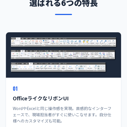
選ばれる6つの特長
01
OfficeライクなリボンUI
WordやExcelと同じ操作感を実現。直感的なインターフ
ェースで、現場担当者がすぐに使いこなせます。自分仕
様へのカスタマイズも可能。