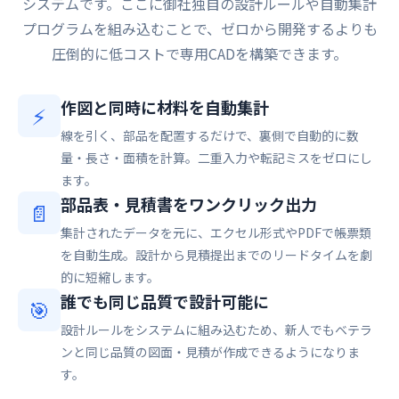
システムです。ここに御社独自の設計ルールや自動集計
プログラムを組み込むことで、ゼロから開発するよりも
圧倒的に低コストで専用CADを構築できます。
作図と同時に材料を自動集計
⚡
線を引く、部品を配置するだけで、裏側で自動的に数
量・長さ・面積を計算。二重入力や転記ミスをゼロにし
ます。
部品表・見積書をワンクリック出力
📄
集計されたデータを元に、エクセル形式やPDFで帳票類
を自動生成。設計から見積提出までのリードタイムを劇
的に短縮します。
誰でも同じ品質で設計可能に
🎯
設計ルールをシステムに組み込むため、新人でもベテラ
ンと同じ品質の図面・見積が作成できるようになりま
す。