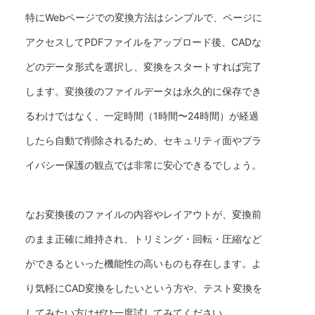
特にWebページでの変換方法はシンプルで、ページに
アクセスしてPDFファイルをアップロード後、CADな
どのデータ形式を選択し、変換をスタートすれば完了
します。変換後のファイルデータは永久的に保存でき
るわけではなく、一定時間（1時間〜24時間）が経過
したら自動で削除されるため、セキュリティ面やプラ
イバシー保護の観点では非常に安心できるでしょう。
なお変換後のファイルの内容やレイアウトが、変換前
のまま正確に維持され、トリミング・回転・圧縮など
ができるといった機能性の高いものも存在します。よ
り気軽にCAD変換をしたいという方や、テスト変換を
してみたい方はぜひ一度試してみてください。