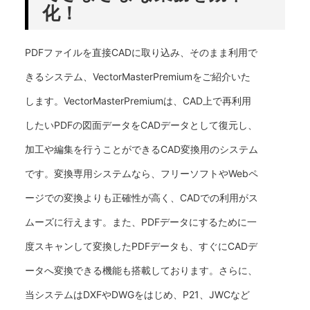
化！
PDFファイルを直接CADに取り込み、そのまま利用で
きるシステム、VectorMasterPremiumをご紹介いた
します。VectorMasterPremiumは、CAD上で再利用
したいPDFの図面データをCADデータとして復元し、
加工や編集を行うことができるCAD変換用のシステム
です。変換専用システムなら、フリーソフトやWebペ
ージでの変換よりも正確性が高く、CADでの利用がス
ムーズに行えます。また、PDFデータにするために一
度スキャンして変換したPDFデータも、すぐにCADデ
ータへ変換できる機能も搭載しております。さらに、
当システムはDXFやDWGをはじめ、P21、JWCなど