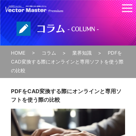
HOME
コラム
業界知識
PDFを
CAD変換する際にオンラインと専用ソフトを使う際
の比較
PDFをCAD変換する際にオンラインと専用ソ
フトを使う際の比較