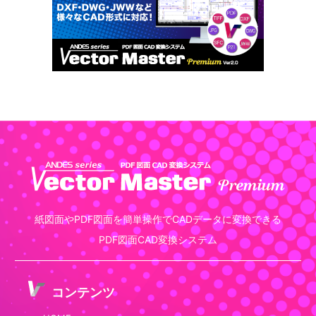
紙図面やPDF図面を簡単操作でCADデータに変換できる
PDF図面CAD変換システム
コンテンツ