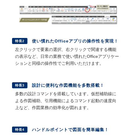
使い慣れたOfficeアプリの操作性を実現！
特長2
左クリックで要素の選択、右クリックで関連する機能
の表示など、日常の業務で使い慣れたOfficeアプリケー
ションと同様の操作性でご利用いただけます。
設計に便利な作図機能を多数搭載！
特長3
多数の設計コマンドを搭載しています。仮想補助線に
よる作図補助、引用機能によるコマンド起動の速度向
上など、作図業務の効率化が図れます。
ハンドルポイントで図面を簡単編集！
特長4