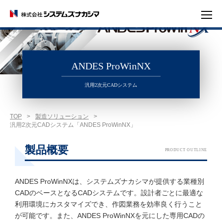
ANDES ProWinNX
汎用2次元CADシステム
TOP
>
製造ソリューション
>
汎用2次元CADシステム「ANDES ProWinNX」
製品概要
PRODUCT OUTLINE
ANDES ProWinNXは、システムズナカシマが提供する業種別
CADのベースとなるCADシステムです。設計者ごとに最適な
利用環境にカスタマイズでき、作図業務を効率良く行うこと
が可能です。また、ANDES ProWinNXを元にした専用CADの