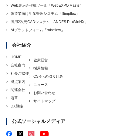
Web展示会作成ツール「WebEXPO Master」
製造業向け生産管理システム「Simpflex」
汎用2次元CADシステム「ANDES ProWinNX」
AIプラットフォーム「roboflow」
会社紹介
HOME
健康経営
会社案内
採用情報
社長ご挨拶
CSRへの取り組み
拠点案内
ニュース
関連会社
お問い合わせ
沿革
サイトマップ
DX戦略
公式ソーシャルメディア