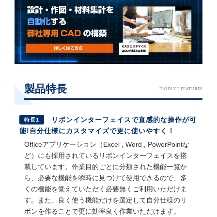
製品特長
PRODUCT FEATURES
リボンインターフェイスで直感的な操作が可
特長1
能!自分仕様にカスタマイズで更に使いやすく！
Officeアプリケーション（Excel , Word , PowerPointな
ど）にも採用されているリボンインターフェイスを搭
載しています。作業目的ごとに分類された機能一覧か
ら、必要な機能を瞬時に見つけて使用できるので、多
くの機能を覚えていただく必要無くご利用いただけま
す。また、良く使う機能だけを選定して自分仕様のリ
ボンを作ることで更に効率良く作業いただけます。