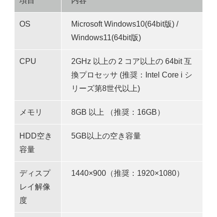
項目
内容
OS
Microsoft Windows10(64bit版) /
Windows11(64bit版)
CPU
2GHz 以上の 2 コア以上の 64bit 互
換プロセッサ (推奨：Intel Core i シ
リーズ第8世代以上)
メモリ
8GB 以上 （推奨：16GB）
HDD空き
5GB以上の空き容量
容量
ディスプ
1440×900（推奨：1920×1080）
レイ解像
度