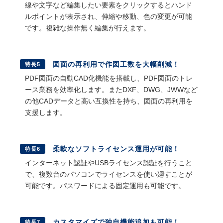
線や文字など編集したい要素をクリックするとハンド
ルポイントが表示され、伸縮や移動、色の変更が可能
です。複雑な操作無く編集が行えます。
図面の再利用で作図工数を大幅削減！
特長5
PDF図面の自動CAD化機能を搭載し、PDF図面のトレ
ース業務を効率化します。またDXF、DWG、JWWなど
の他CADデータと高い互換性を持ち、図面の再利用を
支援します。
柔軟なソフトライセンス運用が可能！
特長6
インターネット認証やUSBライセンス認証を行うこと
で、複数台のパソコンでライセンスを使い廻すことが
可能です。パスワードによる固定運用も可能です。
カスタマイズで独自機能追加も可能！
特長7