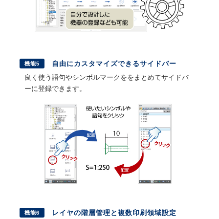
自由にカスタマイズできるサイドバー
機能5
良く使う語句やシンボルマークををまとめてサイドバ
ーに登録できます。
レイヤの階層管理と複数印刷領域設定
機能6