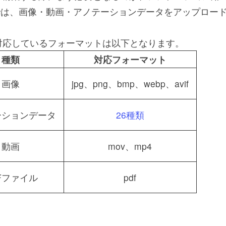
lowでは、画像・動画・アノテーションデータをアップロ
対応しているフォーマットは以下となります。
種類
対応フォーマット
画像
jpg、png、bmp、webp、avif
ーションデータ
26種類
動画
mov、mp4
Fファイル
pdf