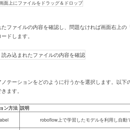
たファイルの内容を確認し、問題なければ画面右上の「Save 
ロードします。
アノテーションをどのように行うかを選択します。以下
できます。
ョン方法
説明
abel
roboflow上で学習したモデルを利用し