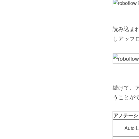
読み込まれ
しアップ
続けて、
うことが
アノテーシ
Auto L