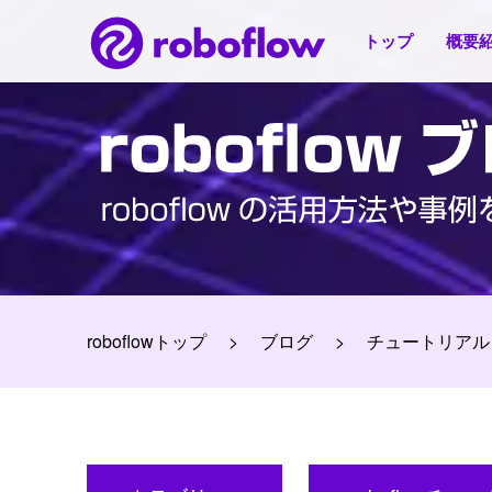
トップ
概要
roboflowトップ
ブログ
チュートリアル