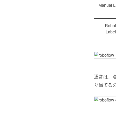
Manual L
Robof
Label
通常は、
り当てるので