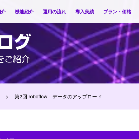
紹介
機能紹介
運用の流れ
導入実績
プラン・価格
第2回 roboflow：データのアップロード