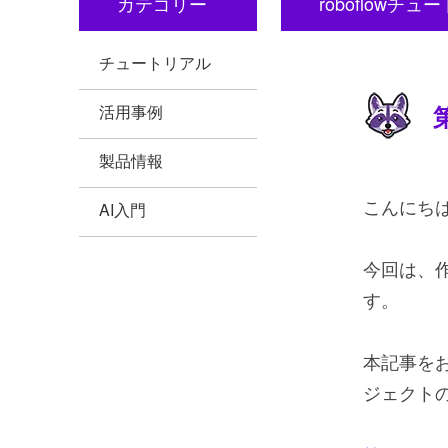
カテゴリー
roboflowチュ
チュートリアル
活用事例
製品情報
こんにち
AI入門
今回は、
す。
本記事を
ジェクト