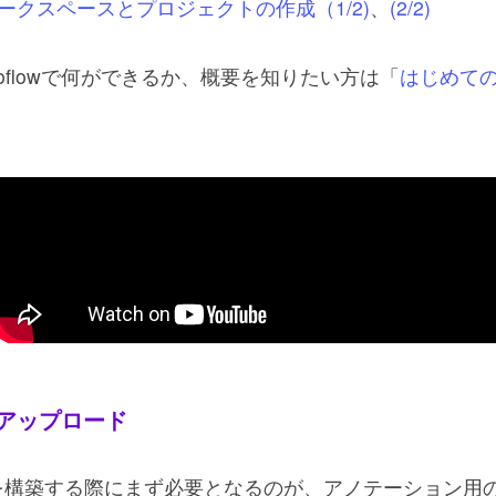
ークスペースとプロジェクトの作成（1/2)
、
(2/2)
boflowで何ができるか、概要を知りたい方は「
はじめてのro
アップロード
ルを構築する際にまず必要となるのが、アノテーション用