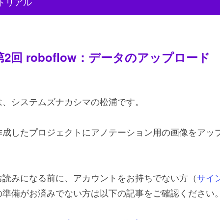
ートリアル
第2回 roboflow：データのアップロード
は、システムズナカシマの松浦です。
作成したプロジェクトにアノテーション用の画像をアッ
お読みになる前に、アカウントをお持ちでない方（
サイ
の準備がお済みでない方は以下の記事をご確認ください