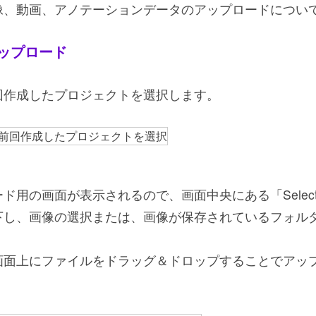
像、動画、アノテーションデータのアップロードについ
ップロード
回作成したプロジェクトを選択します。
用の画面が表示されるので、画面中央にある「Select File
下し、画像の選択または、画像が保存されているフォル
画面上にファイルをドラッグ＆ドロップすることでアッ