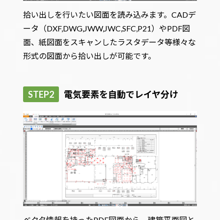
拾い出しを行いたい図面を読み込みます。CADデ
ータ（DXF,DWG,JWW,JWC,SFC,P21）やPDF図
面、紙図面をスキャンしたラスタデータ等様々な
形式の図面から拾い出しが可能です。
STEP2
電気要素を自動でレイヤ分け
ベクタ情報を持ったPDF図面から、建築平面図と