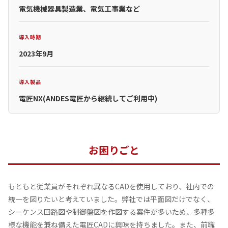
電気機械器具製造業、電気工事業など
導入時期
2023年9月
導入製品
電匠NX(ANDES電匠から継続してご利用中)
お困りごと
もともと従業員がそれぞれ異なるCADを使用しており、社内での
統一を図りたいと考えていました。弊社では平面図だけでなく、
シーケンス回路図や制御盤図を作図する案件が多いため、多種多
様な機能を兼ね備えた電匠CADに興味を持ちました。また、前職