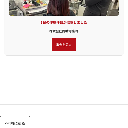
1日の作成件数が倍増しました
株式会社因幡電機 様
事例を見る
<< 前に戻る