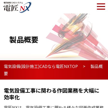
製品概要
電気設備(設計施工)CADなら電匠NXTOP
製品概
要
電気設備工事に関わる作図業務を大幅に
効率化
電匠NXは、電気設備工事に関わる様々な図面作成業務