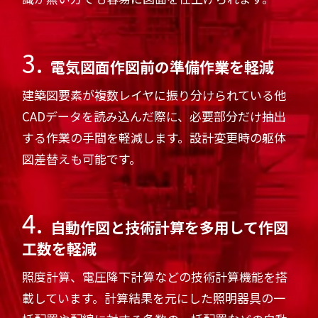
3.
電気図面作図前の準備作業を軽減
建築図要素が複数レイヤに振り分けられている他
CADデータを読み込んだ際に、必要部分だけ抽出
する作業の手間を軽減します。設計変更時の躯体
図差替えも可能です。
4.
自動作図と技術計算を多用して作図
工数を軽減
照度計算、電圧降下計算などの技術計算機能を搭
載しています。計算結果を元にした照明器具の一