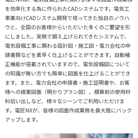
を効率化する為に作られたCADシステムです。電気工
事業向けCADシステム開発で培ってきた独自のノウハ
ウと、全国のお客様からいただいた多くのご要望を形
にしました。実務で鍛え上げられてきたシステムで、
電気設備工事に関わる設計図・施工図・電力会社の申
請書類などを素早く仕上げることができます。自動補
正機能が搭載されていますので、電気設備図について
の知識が無い方でも簡単に図面を仕上げることができ
ます。また、電力会社の申請書・施工証明書や、お客
様への提案図面（明かりプラン図）、積算前の使用材
料拾い出しなど、様々なシーンでご利用いただけま
す。電匠NXが、皆様の図面作成業務を最大限にバック
アップします。