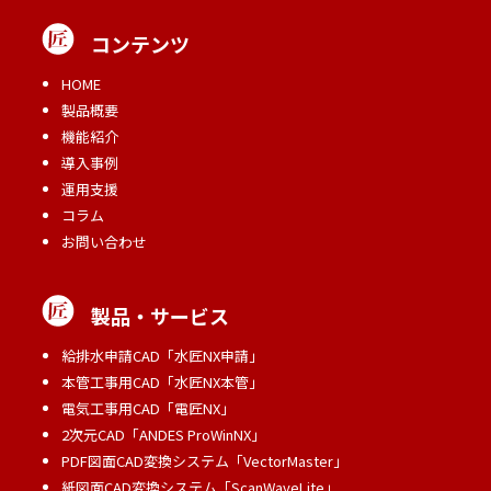
コンテンツ
HOME
製品概要
機能紹介
導入事例
運用支援
コラム
お問い合わせ
製品・サービス
給排水申請CAD「水匠NX申請」
本管工事用CAD「水匠NX本管」
電気工事用CAD「電匠NX」
2次元CAD「ANDES ProWinNX」
PDF図面CAD変換システム「VectorMaster」
紙図面CAD変換システム「ScanWaveLite」