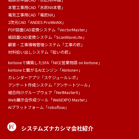
本管工事用CAD「水匠NX本管」
電気工事用CAD「電匠NX」
2次元CAD「ANDES ProWinNX」
PDF図面CAD変換システム「VectorMaster」
紙図面CAD変換システム「ScanWaveLite」
顧客・工事情報管理システム「工事の匠」
材料拾い出しシステム「拾いの匠」
kintoneで構築したSFA「NICE営業物語 on kintone」
kintoneと繋がるAIエンジン「AIntone+」
カレンダーアプリ「スケジュールレポ」
アンケート作成システム「アンケートツール」
組合向けグループウェア「NetMasterⅡ」
Web展示会作成ツール「WebEXPO Master」
AIプラットフォーム「roboflow」
システムズナカシマ会社紹介