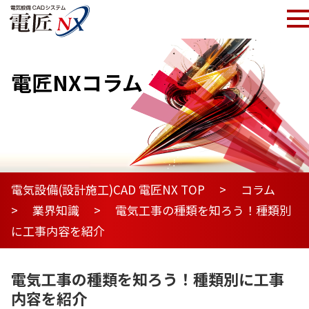
電匠NXコラム
電気設備(設計施工)CAD 電匠NX TOP
コラム
業界知識
電気工事の種類を知ろう！種類別
に工事内容を紹介
電気工事の種類を知ろう！種類別に工事
内容を紹介