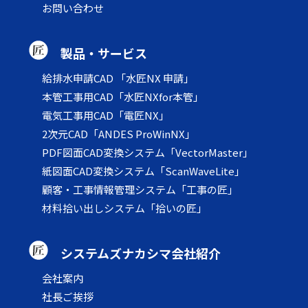
お問い合わせ
製品・サービス
給排水申請CAD 「水匠NX 申請」
本管工事用CAD「水匠NXfor本管」
電気工事用CAD「電匠NX」
2次元CAD「ANDES ProWinNX」
PDF図面CAD変換システム「VectorMaster」
紙図面CAD変換システム「ScanWaveLite」
顧客・工事情報管理システム「工事の匠」
材料拾い出しシステム「拾いの匠」
システムズナカシマ会社紹介
会社案内
社長ご挨拶