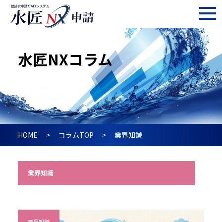
水匠NXコラム
HOME
コラムTOP
業界知識
業界知識
業界知識