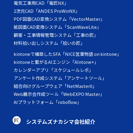
電気工事用CAD「電匠NX」
2次元CAD「ANDES ProWinNX」
PDF図面CAD変換システム「VectorMaster」
紙図面CAD変換システム「ScanWaveLite」
顧客・工事情報管理システム「工事の匠」
材料拾い出しシステム「拾いの匠」
kintoneで構築したSFA「NICE営業物語 on kintone」
kintoneと繋がるAIエンジン「AIntone+」
カレンダーアプリ「スケジュールレポ」
アンケート作成システム「アンケートツール」
組合向けグループウェア「NetMasterⅡ」
Web展示会作成ツール「WebEXPO Master」
AIプラットフォーム「roboflow」
システムズナカシマ会社紹介