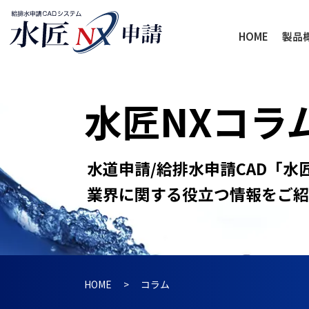
HOME
製品
水匠NXコラ
水道申請/給排水申請CAD「水
業界に関する役立つ情報をご紹
HOME
コラム