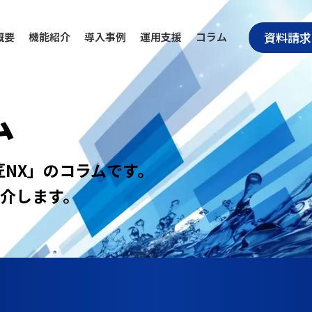
資料請求
概要
機能紹介
導入事例
運用支援
コラム
ム
匠NX」のコラムです。
介します。