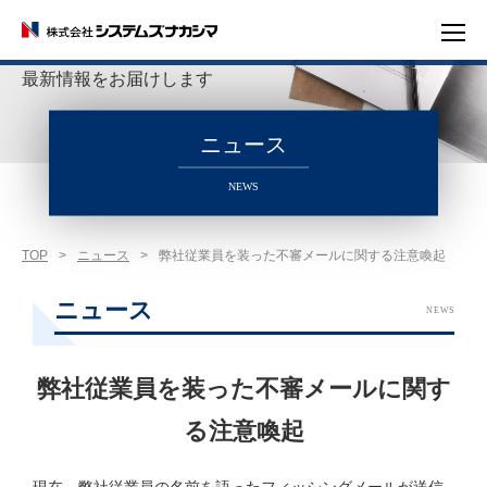
システムズナカシマの
最新情報をお届けします
ニュース
NEWS
TOP
>
ニュース
>
弊社従業員を装った不審メールに関する注意喚起
ニュース
NEWS
弊社従業員を装った不審メールに関す
る注意喚起