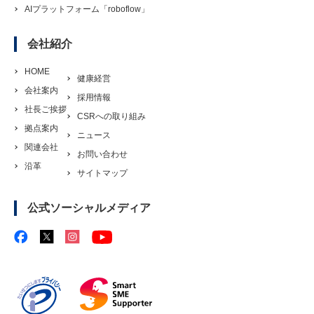
AIプラットフォーム「roboflow」
会社紹介
HOME
健康経営
会社案内
採用情報
社長ご挨拶
CSRへの取り組み
拠点案内
ニュース
関連会社
お問い合わせ
沿革
サイトマップ
公式ソーシャルメディア