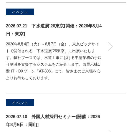
イベント
2026.07.21 下水道展’26東京[開催：2026年8月4
日：東京]
2026年8月4日（火）～8月7日（金）、東京ビッグサイ
トで開催される「下水道展’26東京」に出展いたしま
す。弊社ブースでは、水道工事における申請業務の手戻
り削減を支援するシステムをご紹介します。西展示棟1
階 IT・DXゾーン「AT-308」にて、皆さまのご来場を心
よりお待ちしております。
イベント
2026.07.10 外国人材採用セミナー[開催：2026
年8月5日：岡山]