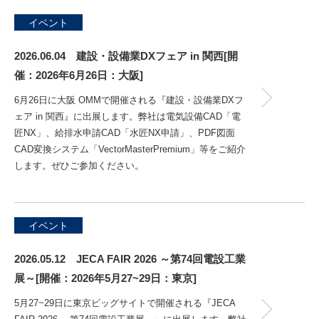
イベント
2026.06.04 建設・設備業DXフェア in 関西[開
催：2026年6月26日：大阪]
6月26日に大阪 OMMで開催される『建設・設備業DXフ
ェア in 関西』に出展します。弊社は電気設備CAD「電
匠NX」、給排水申請CAD「水匠NX申請」、PDF図面
CAD変換システム「VectorMasterPremium」等をご紹介
します。ぜひご参加ください。
イベント
2026.05.12 JECA FAIR 2026 ～第74回電設工業
展～[開催：2026年5月27~29日：東京]
5月27~29日に東京ビッグサイトで開催される『JECA