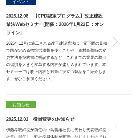
イベント
2025.12.08 【CPD認定プログラム】改正建設
業法Webセミナー[開催：2026年1月22日：オン
ライン]
2025年12月に施工される改正建設業法は、元下間の見積
で国が定める標準労務費を使うことや、資材高騰時の変
更方法を契約書に明記するなど、これまでの業界の取引
の習慣を大きく変革する内容が盛り込まれています。本
セミナーでは改正内容と対策に役立つ製品をご紹介しま
す。ぜひご参加ください。
お知らせ
2025.12.01 役員変更のお知らせ
伊藤孝取締役が前任の中島義雄社長に代わり代表取締役
社長に就任し、弊社役員体制が変更になりましたのでお