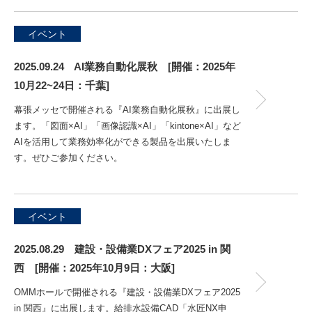
イベント
2025.09.24 AI業務自動化展秋 [開催：2025年
10月22~24日：千葉]
幕張メッセで開催される『AI業務自動化展秋』に出展し
ます。「図面×AI」「画像認識×AI」「kintone×AI」など
AIを活用して業務効率化ができる製品を出展いたしま
す。ぜひご参加ください。
イベント
2025.08.29 建設・設備業DXフェア2025 in 関
西 [開催：2025年10月9日：大阪]
OMMホールで開催される『建設・設備業DXフェア2025
in 関西』に出展します。給排水設備CAD「水匠NX申