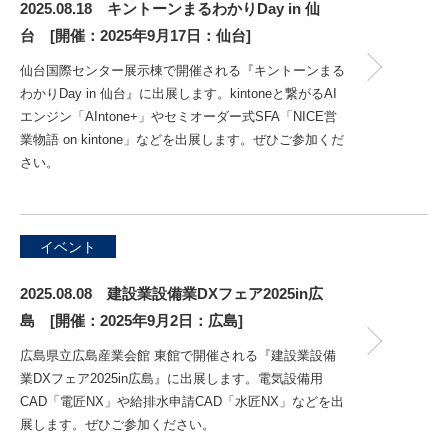
2025.08.18 キントーンまるわかりDay in 仙
台 [開催：2025年9月17日：仙台]
仙台国際センター展示棟で開催される『キントーンまる
わかりDay in 仙台』に出展します。kintoneと繋がるAI
エンジン「AIntone+」やセミオーダー式SFA「NICE営
業物語 on kintone」などを出展します。ぜひご参加くだ
さい。
イベント
2025.08.08 建設業設備業DXフェア2025in広
島 [開催：2025年9月2日：広島]
広島県立広島産業会館 東館で開催される『建設業設備
業DXフェア2025in広島』に出展します。電気設備用
CAD「電匠NX」や給排水申請CAD「水匠NX」などを出
展します。ぜひご参加ください。