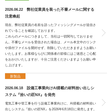
2026.06.22 弊社従業員を装った不審メールに関する
注意喚起
現在、弊社従業員の名前を語ったフィッシングメールが送信さ
れていることを確認しております。
これらのメールにつきまして、当社は一切関与しておりませ
ん。不審なメールを受信された場合は、メール本文中のリンク
や添付ファイルを開封せず、削除していただきますようお願い
いたします。お客様ならびに関係者の皆様にはご迷惑とご心配
をおかけいたしますが、十分ご注意くださいますようお願い申
し上げます。
新製品
2026.06.18 設備工事業向けAI搭載の材料拾い出しシ
ステム『拾いの匠NX』を発売
電気工事や管工事を行う設備工事業向けに、AI搭載の材料拾い
出しシステム『拾いの匠NX』を2026年6月18日に発売します。