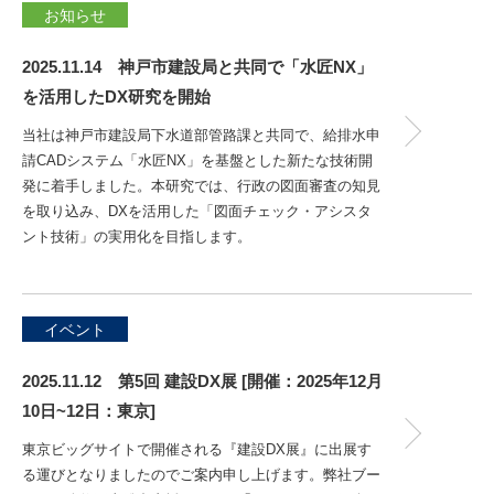
お知らせ
2025.11.14 神戸市建設局と共同で「水匠NX」
を活用したDX研究を開始
当社は神戸市建設局下水道部管路課と共同で、給排水申
請CADシステム「水匠NX」を基盤とした新たな技術開
発に着手しました。本研究では、行政の図面審査の知見
を取り込み、DXを活用した「図面チェック・アシスタ
ント技術」の実用化を目指します。
イベント
2025.11.12 第5回 建設DX展 [開催：2025年12月
10日~12日：東京]
東京ビッグサイトで開催される『建設DX展』に出展す
る運びとなりましたのでご案内申し上げます。弊社ブー