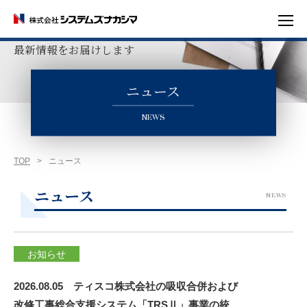
システムズナカシマの
最新情報をお届けします
ニュース
NEWS
TOP
>
ニュース
ニュース
NEWS
お知らせ
2026.08.05 ティスコ株式会社の吸収合併および
改修工事総合支援システム「TRSⅡ」事業の統