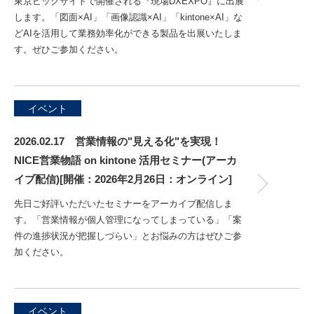
東京ビッグサイトで開催される『現場DXEXPO』に出展
します。「図面×AI」「画像認識×AI」「kintone×AI」な
どAIを活用して業務効率化ができる製品を出展いたしま
す。ぜひご参加ください。
イベント
2026.02.17 営業情報の"見える化"を実現！
NICE営業物語 on kintone 活用セミナー(アーカ
イブ配信)[開催：2026年2月26日：オンライン]
先日ご好評いただいたセミナーをアーカイブ配信しま
す。「営業情報が個人管理になってしまっている」「案
件の進捗状況が把握しづらい」とお悩みの方はぜひご参
加ください。
イベント