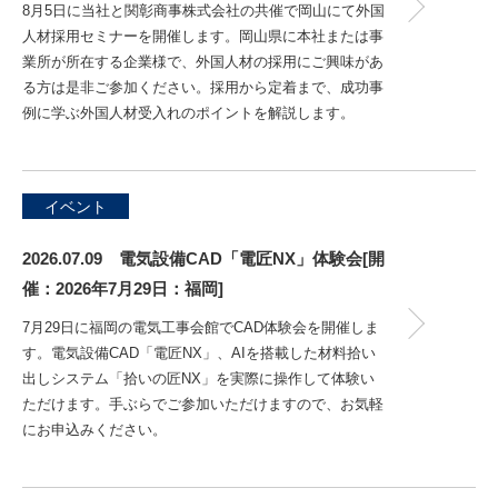
8月5日に当社と関彰商事株式会社の共催で岡山にて外国
人材採用セミナーを開催します。岡山県に本社または事
業所が所在する企業様で、外国人材の採用にご興味があ
る方は是非ご参加ください。採用から定着まで、成功事
例に学ぶ外国人材受入れのポイントを解説します。
イベント
2026.07.09 電気設備CAD「電匠NX」体験会[開
催：2026年7月29日：福岡]
7月29日に福岡の電気工事会館でCAD体験会を開催しま
す。電気設備CAD「電匠NX」、AIを搭載した材料拾い
出しシステム「拾いの匠NX」を実際に操作して体験い
ただけます。手ぶらでご参加いただけますので、お気軽
にお申込みください。