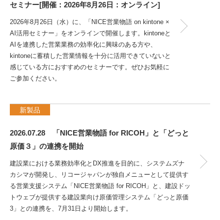
セミナー[開催：2026年8月26日：オンライン]
2026年8月26日（水）に、「NICE営業物語 on kintone ×
AI活用セミナー」をオンラインで開催します。kintoneと
AIを連携した営業業務の効率化に興味のある方や、
kintoneに蓄積した営業情報を十分に活用できていないと
感じている方におすすめのセミナーです。ぜひお気軽に
ご参加ください。
新製品
2026.07.28 「NICE営業物語 for RICOH」と「どっと
原価３」の連携を開始
建設業における業務効率化とDX推進を目的に、システムズナ
カシマが開発し、リコージャパンが独自メニューとして提供す
る営業支援システム「NICE営業物語 for RICOH」と、建設ドッ
トウェブが提供する建設業向け原価管理システム「どっと原価
3」との連携を、7月31日より開始します。