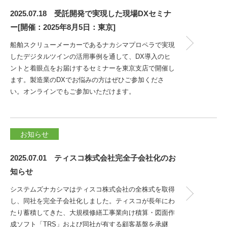
2025.07.18 受託開発で実現した現場DXセミナ
ー[開催：2025年8月5日：東京]
船舶スクリューメーカーであるナカシマプロペラで実現
したデジタルツインの活用事例を通して、DX導入のヒ
ントと着眼点をお届けするセミナーを東京支店で開催し
ます。製造業のDXでお悩みの方はぜひご参加くださ
い。オンラインでもご参加いただけます。
お知らせ
2025.07.01 ティスコ株式会社完全子会社化のお
知らせ
システムズナカシマはティスコ株式会社の全株式を取得
し、同社を完全子会社化しました。ティスコが長年にわ
たり蓄積してきた、大規模修繕工事業向け積算・図面作
成ソフト「TRS」および同社が有する顧客基盤を承継