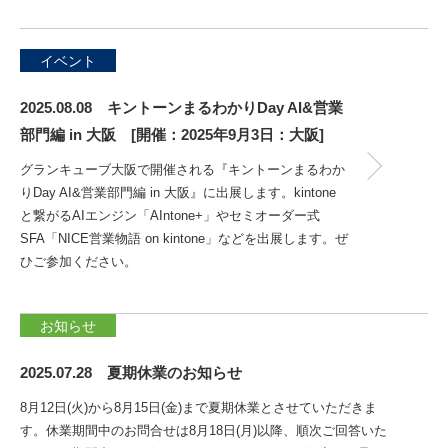
イベント
2025.08.08 キントーンまるわかりDay AI&営業
部門編 in 大阪 [開催：2025年9月3日：大阪]
グランキューブ大阪で開催される『キントーンまるわか
りDay AI&営業部門編 in 大阪』に出展します。kintone
と繋がるAIエンジン「AIntone+」やセミオーダー式
SFA「NICE営業物語 on kintone」などを出展します。ぜ
ひご参加ください。
お知らせ
2025.07.28 夏期休業のお知らせ
8月12日(火)から8月15日(金)まで夏期休業とさせていただきま
す。休業期間中のお問合せは8月18日(月)以降、順次ご回答いた