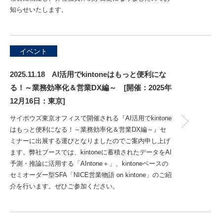
知らせいたします。
イベント
2025.11.18 AI活用でkintoneはもっと便利にな
る！～業務効率化＆営業DX編～ [開催：2025年
12月16日：東京]
サイボウズ東京オフィスで開催される『AI活用でkintone
はもっと便利になる！～業務効率化＆営業DX編～』セ
ミナーに出展する運びとなりましたのでご案内申し上げ
ます。弊社ブースでは、kintoneに蓄積されたデータをAI
予測・推論に活用する「AIntone＋」、kintoneベースの
セミオーダー型SFA「NICE営業物語 on kintone」のご紹
介を行います。ぜひご参加ください。