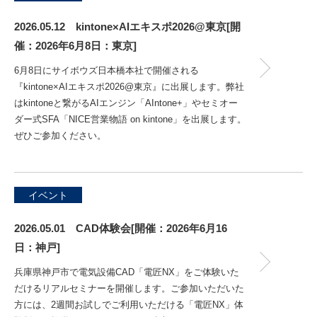
2026.05.12 kintone×AIエキスポ2026@東京[開
催：2026年6月8日：東京]
6月8日にサイボウズ日本橋本社で開催される
『kintone×AIエキスポ2026@東京』に出展します。弊社
はkintoneと繋がるAIエンジン「AIntone+」やセミオー
ダー式SFA「NICE営業物語 on kintone」を出展します。
ぜひご参加ください。
イベント
2026.05.01 CAD体験会[開催：2026年6月16
日：神戸]
兵庫県神戸市で電気設備CAD「電匠NX」をご体験いた
だけるリアルセミナーを開催します。ご参加いただいた
方には、2週間お試しでご利用いただける「電匠NX」体