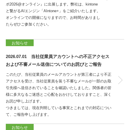
ポ2026@オンライン』に出展します。弊社は、kintone
と繋がるAIエンジン「AIntone+」をご紹介いたします。
オンラインでの開催になりますので、お時間がありまし
たらぜひご参加ください。
お知らせ
2026.07.01 当社従業員アカウントへの不正アクセス
および不審メール送信についてのお詫びとご報告
このたび、当社従業員のメールアカウントが第三者により不正
アクセスを受け、当社従業員を装う不審なメールが一部のお取
引先様へ送信されていることを確認いたしました。関係者の皆
様に多大なるご迷惑とご心配をおかけしておりますこと、深く
お詫び申し上げます。
つきましては、現在判明している事実とこれまでの対応につい
て、ご報告申し上げます。
お知らせ