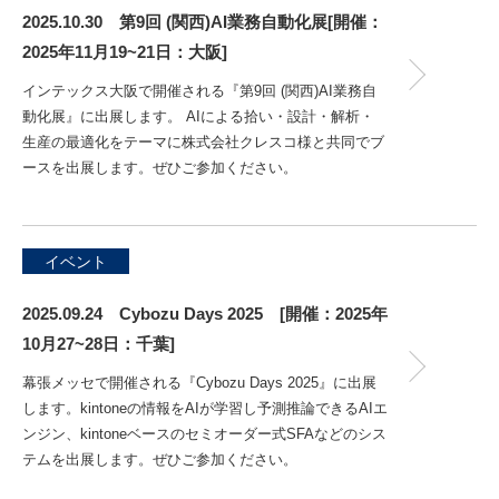
2025.10.30 第9回 (関西)AI業務自動化展[開催：
2025年11月19~21日：大阪]
インテックス大阪で開催される『第9回 (関西)AI業務自
動化展』に出展します。 AIによる拾い・設計・解析・
生産の最適化をテーマに株式会社クレスコ様と共同でブ
ースを出展します。ぜひご参加ください。
イベント
2025.09.24 Cybozu Days 2025 [開催：2025年
10月27~28日：千葉]
幕張メッセで開催される『Cybozu Days 2025』に出展
します。kintoneの情報をAIが学習し予測推論できるAIエ
ンジン、kintoneベースのセミオーダー式SFAなどのシス
テムを出展します。ぜひご参加ください。