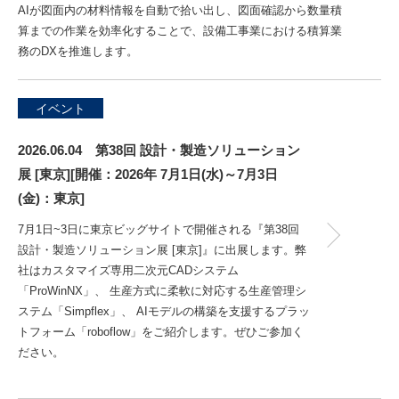
AIが図面内の材料情報を自動で拾い出し、図面確認から数量積
算までの作業を効率化することで、設備工事業における積算業
務のDXを推進します。
イベント
2026.06.04 第38回 設計・製造ソリューション
展 [東京][開催：2026年 7月1日(水)～7月3日
(金)：東京]
7月1日~3日に東京ビッグサイトで開催される『第38回
設計・製造ソリューション展 [東京]』に出展します。弊
社はカスタマイズ専用二次元CADシステム
「ProWinNX」、 生産方式に柔軟に対応する生産管理シ
ステム「Simpflex」、 AIモデルの構築を支援するプラッ
トフォーム「roboflow」をご紹介します。ぜひご参加く
ださい。