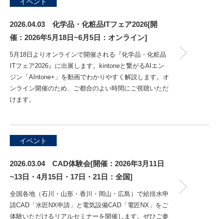
イベント
2026.04.03 化学品・化粧品ITフェア2026[開
催：2026年5月18日~6月5日：オンライン]
5月18日よりオンラインで開催される『化学品・化粧品
ITフェア2026』に出展します。kintoneと繋がるAIエン
ジン「AIntone+」を動画でわかりやすく解説します。オ
ンライン開催のため、ご都合のよい時間にご視聴いただ
けます。
イベント
2026.03.04 CAD体験会[開催：2026年3月11日
~13日・4月15日・17日・21日：全国]
全国各地（石川・山形・香川・岡山・広島）で給排水申
請CAD「水匠NX申請」と電気設備CAD「電匠NX」をご
体験いただけるリアルセミナーを開催します。ぜひご参