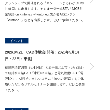
グランシップで開催される『キントーンまるわかりDay
in 静岡』に出展します。セミオーダー式SFA「NICE営
業物語 on kintone」やkintoneと繋がるAIエンジン
「AIntone+」などを出展します。ぜひご参加ください。
イベント
2026.04.21 CAD体験会[開催：2026年5月14
日・22日：東北]
福島県須賀川市（5月14日）と岩手県北上市（5月22日）
で給排水申請CAD「水匠NX申請」と電気設備CAD「電
匠NX」、材料拾い出しシステム「拾いの匠NX」をご体
験いただけるリアルセミナーを開催します。ぜひご参加
ください。