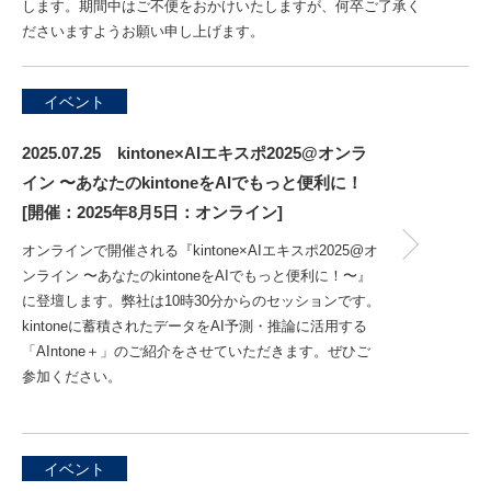
します。期間中はご不便をおかけいたしますが、何卒ご了承く
ださいますようお願い申し上げます。
イベント
2025.07.25 kintone×AIエキスポ2025@オンラ
イン 〜あなたのkintoneをAIでもっと便利に！
[開催：2025年8月5日：オンライン]
オンラインで開催される『kintone×AIエキスポ2025@オ
ンライン 〜あなたのkintoneをAIでもっと便利に！〜』
に登壇します。弊社は10時30分からのセッションです。
kintoneに蓄積されたデータをAI予測・推論に活用する
「AIntone＋」のご紹介をさせていただきます。ぜひご
参加ください。
イベント