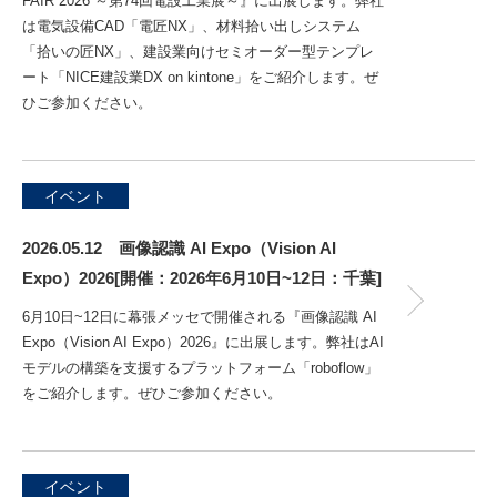
FAIR 2026 ～第74回電設工業展～』に出展します。弊社
は電気設備CAD「電匠NX」、材料拾い出しシステム
「拾いの匠NX」、建設業向けセミオーダー型テンプレ
ート「NICE建設業DX on kintone」をご紹介します。ぜ
ひご参加ください。
イベント
2026.05.12 画像認識 AI Expo（Vision AI
Expo）2026[開催：2026年6月10日~12日：千葉]
6月10日~12日に幕張メッセで開催される『画像認識 AI
Expo（Vision AI Expo）2026』に出展します。弊社はAI
モデルの構築を支援するプラットフォーム「roboflow」
をご紹介します。ぜひご参加ください。
イベント