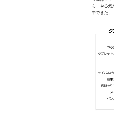
ら、やる気
中できた。