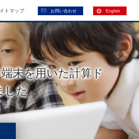
イトマップ
お問い合わせ
English
ト端末を用いた計算ド
ました