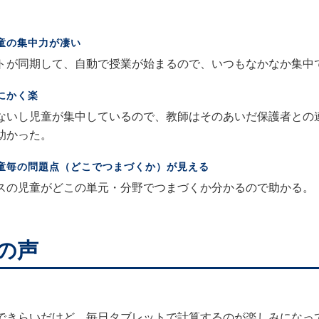
童の集中力が凄い
トが同期して、自動で授業が始まるので、いつもなかなか集中
にかく楽
ないし児童が集中しているので、教師はそのあいだ保護者との
て助かった。
童毎の問題点（どこでつまづくか）が見える
スの児童がどこの単元・分野でつまづくか分かるので助かる。
の声
できらいだけど、毎日タブレットで計算するのが楽しみになっ