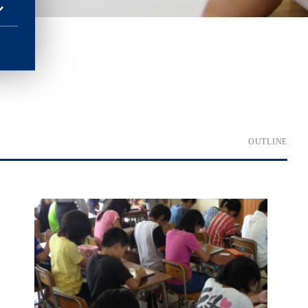
ル
OUTLINE