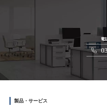
電
0
製品・サービス