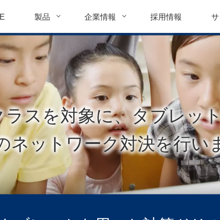
E
製品
企業情報
採用情報
サ
クラスを対象に、タブレッ
のネットワーク対決を行い