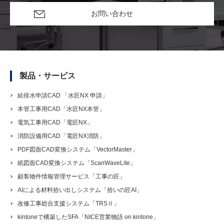
お問い合わせ
製品・サービス
給排水申請CAD 「水匠NX 申請」
本管工事用CAD「水匠NX本管」
電気工事用CAD「電匠NX」
消防設備用CAD「電匠NX消防」
PDF図面CAD変換システム「VectorMaster」
紙図面CAD変換システム「ScanWaveLite」
顧客物件情報管理サービス「工事の匠」
AIによる材料拾い出しシステム「拾いの匠AI」
改修工事総合支援システム「TRSⅡ」
kintoneで構築したSFA「NICE営業物語 on kintone」