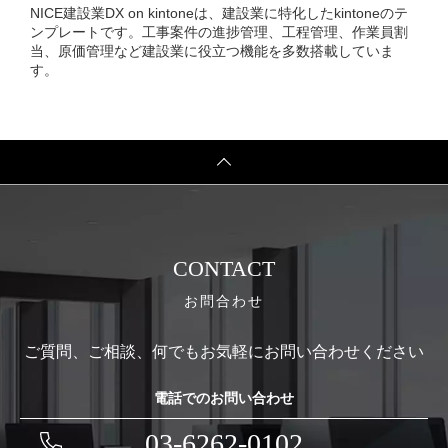
NICE建設業DX on kintoneは、建設業に特化したkintoneのテ
ンプレートです。工事案件の進捗管理、工程管理、作業員割
当、原価管理など建設業に役立つ機能を多数搭載していま
す。
CONTACT
お問合わせ
ご質問、ご相談、何でもお気軽にお問い合わせください
電話でのお問い合わせ
03-6262-0102