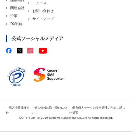
ニュース
関連会社
お問い合わせ
沿革
サイトマップ
DX戦略
公式ソーシャルメディア
|
|
個人情報保護方
個人情報の取り扱いにつ
保有個人データの安全管理のために講じ
針
いて
た措置
COPYRIGHT(c) 2019 Systems Nakashima Co.,Ltd All rights reserved.