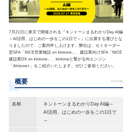
7月21日に東京で開催される『キントーンまるわかりDay AI編
～AI活用、はじめの一歩をこの1日で～』に出展する運びとな
りましたので、ご案内申し上げます。弊社は、セミオーダー
型SFA「NICE営業物語 on kintone」、建設業向けSFA「NICE
建設業DX on kintone」、kintoneと繋がるAIエンジン
「AIntone+」をご紹介いたします。ぜひご参加ください。
概要
OUTLINE
名称
キントーンまるわかりDay AI編～
AI活用、はじめの一歩をこの1日で
～