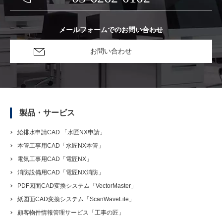
メールフォームでのお問い合わせ
お問い合わせ
製品・サービス
給排水申請CAD 「水匠NX申請」
本管工事用CAD「水匠NX本管」
電気工事用CAD「電匠NX」
消防設備用CAD「電匠NX消防」
PDF図面CAD変換システム「VectorMaster」
紙図面CAD変換システム「ScanWaveLite」
顧客物件情報管理サービス「工事の匠」