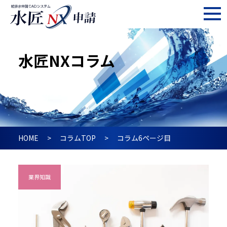
水匠NXコラム
HOME
コラムTOP
コラム6ページ目
業界知識