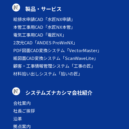
製品・サービス
給排水申請CAD「水匠NX申請」
本管工事用CAD「水匠NX本管」
電気工事用CAD「電匠NX」
2次元CAD「ANDES ProWinNX」
PDF図面CAD変換システム「VectorMaster」
紙図面CAD変換システム「ScanWaveLite」
顧客・工事情報管理システム「工事の匠」
材料拾い出しシステム「拾いの匠」
システムズナカシマ会社紹介
会社案内
社長ご挨拶
沿革
拠点案内