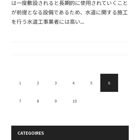
は一度敷設されると長期的に使用されていくこと
が前提となる設備であるため、水道に関する施工
を行う水道工事業者には高い...
1
2
3
4
5
6
7
8
9
10
CATEGOIRES