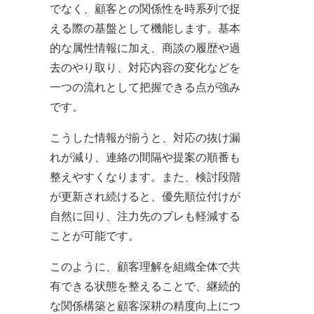
でなく、顧客との関係性を時系列で捉
える際の基盤として機能します。基本
的な属性情報に加え、商談の履歴や過
去のやり取り、対応内容の変化などを
一つの流れとして把握できる点が強み
です。
こうした情報が揃うと、対応の抜け漏
れが減り、連絡の間隔や提案の順番も
整えやすくなります。また、検討段階
が更新され続けると、優先順位付けが
自然に回り、注力先のブレも軽減する
ことが可能です。
このように、顧客理解を組織全体で共
有できる状態を整えることで、継続的
な関係構築と顧客深耕の精度向上につ