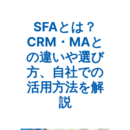
SFAとは？
CRM・MAと
の違いや選び
方、自社での
活用方法を解
説